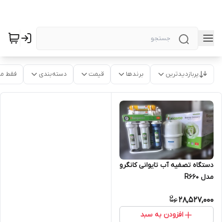
پربازدیدترین
برندها
قیمت
دسته‌بندی
فقط م
دستگاه تصفیه آب تایوانی کانگرو
مدل R660
28,527,000
افزودن به سبد