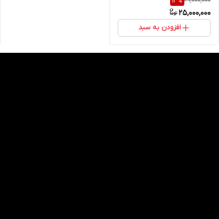
29,000,000
13
%
25,000,000
افزودن به سبد