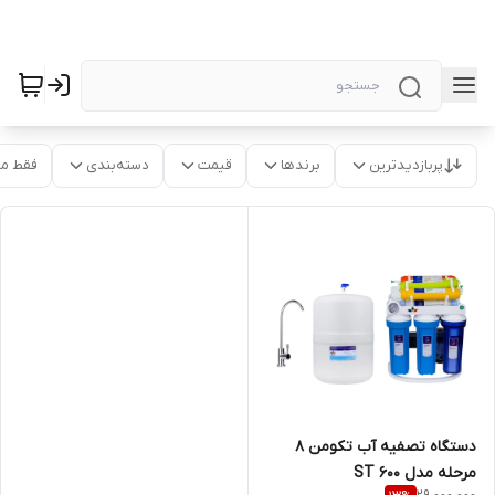
پربازدیدترین
برندها
قیمت
دسته‌بندی
فقط م
دستگاه تصفیه آب تکومن 8
مرحله مدل ST 600