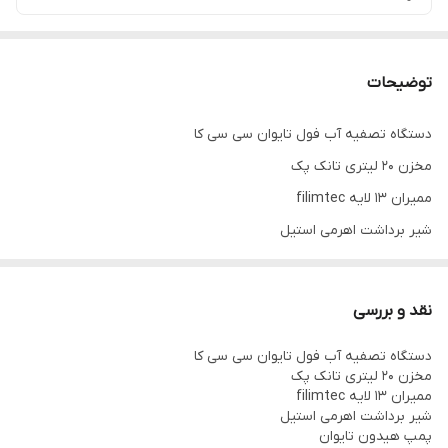
توضیحات
دستگاه تصفیه آب فول تایوان سی سی کا
مخزن 20 لیتری تانک پک
ممیران 13 لایه filimtec
شیر برداشت اهرمی استیل
پمپ هیدون تایوان
شاسی فلزی مقاوم
نقد و بررسی
گارانتی 12 ماهه بی قید و شرط
دستگاه تصفیه آب فول تایوان سی سی کا
ارسال رایگان به سراسر ایران
مخزن 20 لیتری تانک پک
نصب رایگان
ممیران 13 لایه filimtec
شیر برداشت اهرمی استیل
10 سال خدمات پس از فروش
پمپ هیدون تایوان