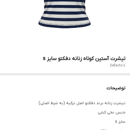
تیشرت آستین کوتاه زنانه دفکتو سایز s
Defacto s
توضیحات
تیشرت زنانه برند دفکتو اصل ترکیه (به شرط اصلی)
جنس نخی کشی
سایز s