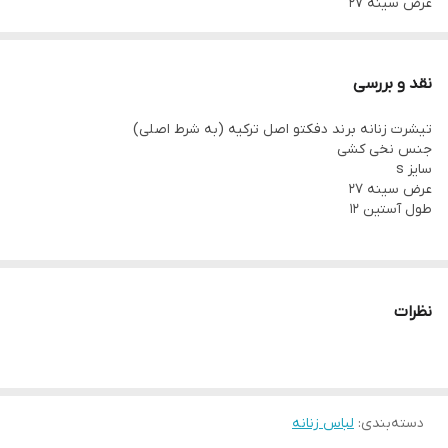
عرض سینه 27
طول آستین 12
نقد و بررسی
تیشرت زنانه برند دفکتو اصل ترکیه (به شرط اصلی)
جنس نخی کشی
سایز s
عرض سینه 27
طول آستین 12
نظرات
دسته‌بندی
:
لباس زنانه