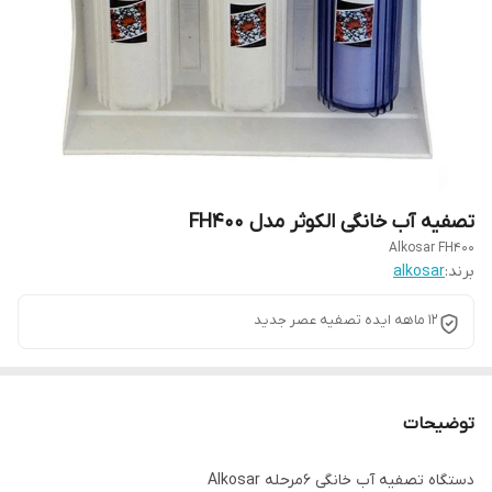
تصفیه آب خانگی الکوثر مدل FH400
Alkosar FH400
برند:
alkosar
12 ماهه ایده تصفیه عصر جدید
توضیحات
دستگاه تصفیه آب خانگی 6مرحله Alkosar