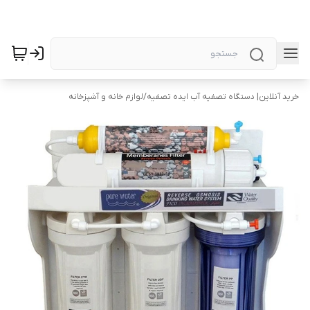
خرید آنلاین| دستگاه تصفیه آب ایده تصفیه
/
لوازم خانه و آشپزخانه