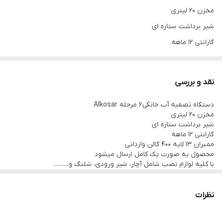
مخزن 20 لیتری
شیر برداشت ستاره ای
گارانتی 12 ماهه
ممبران 13 لایه 400 گالن وارداتی
محصول یه صورت پک کامل ارسال میشود
نقد و بررسی
با کلیه لوازم نصب شامل آچار، شیر ورودی، شلنگ و..........
دستگاه تصفیه آب خانگی6 مرحله Alkosar
مخزن 20 لیتری
شیر برداشت ستاره ای
گارانتی 12 ماهه
ممبران 13 لایه 400 گالن وارداتی
محصول یه صورت پک کامل ارسال میشود
با کلیه لوازم نصب شامل آچار، شیر ورودی، شلنگ و..........
نظرات