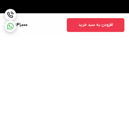
افزودن به سبد خرید
2,541,000
برگشت به بالا