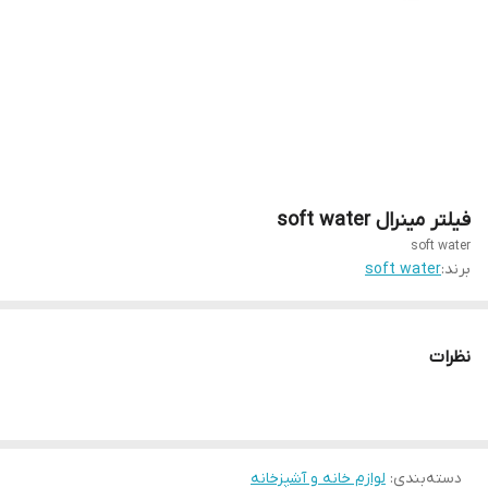
فیلتر مینرال soft water
soft water
برند:
soft water
نظرات
دسته‌بندی
:
لوازم خانه و آشپزخانه