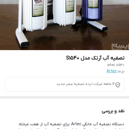
تصفیه آب آرتک مدل S1540
artec s1540
برند:
Artec
12 ماهه شرکت ایده تصفیه عصر جدید
نقد و بررسی
دستگاه تصفیه آب خانگی Artec برای تصفیه آب از هفت مرحله