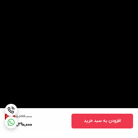
15,644,000
27
%
افزودن به سبد خرید
11,290,000