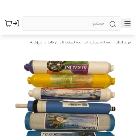
خرید آنلاین| دستگاه تصفیه آب ایده تصفیه
/
لوازم خانه و آشپزخانه