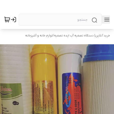
خرید آنلاین| دستگاه تصفیه آب ایده تصفیه
/
لوازم خانه و آشپزخانه