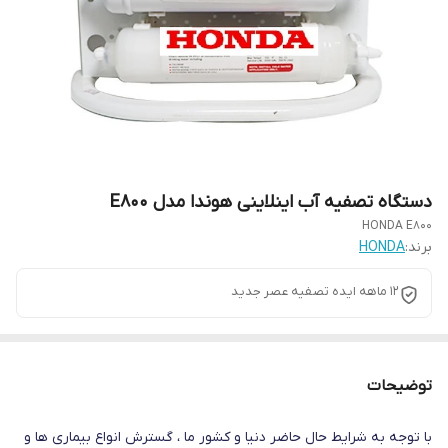
دستگاه تصفیه آب اینلاینی هوندا مدل E800
HONDA E800
برند:
HONDA
12 ماهه ایده تصفیه عصر جدید
توضیحات
با توجه به شرایط حال حاضر دنیا و کشور ما ، گسترش انواع بیماری ها و