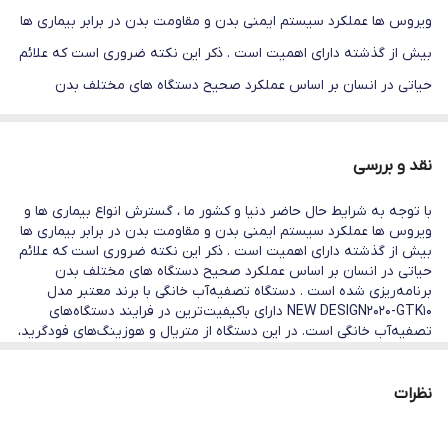
ویروس ها عملکرد سیستم ایمنی بدن و مقاومت بدن در برابر بیماری ها
بیش از گذشته دارای اهمیت است . ذکر این نکته ضروری است که علائم
حیاتی در انسان بر اساس عملکرد صحیح دستگاه های مختلف بدن
برنامه‌ریزی شده است . دستگاه تصفیه‌آب خانگی با برند معتبر مدل
NEW DESIGN2020-GTK10 با‌کیفیت‌ترین در فرایند دستگاه‌های تصفیه‌آب
نقد و بررسی
خانگی است. در این دستگاه از متریال و هوزینگ‌های فودگرید، فیلترهایی
با توجه به شرایط حال حاضر دنیا و کشور ما ، گسترش انواع بیماری ها و
بر‌پایه گیاهی، مخزن آنتی‌باکتریال 12 لیتری، مگا‌بوستر پمپ قوی بافشار
ویروس ها عملکرد سیستم ایمنی بدن و مقاومت بدن در برابر بیماری ها
125 PSI و شیر جداگانه برخوردار است. عملکرد فیلترهای این دستگاه در
بیش از گذشته دارای اهمیت است . ذکر این نکته ضروری است که علائم
حیاتی در انسان بر اساس عملکرد صحیح دستگاه های مختلف بدن
سه‌مرحله اول به‌این‌صورت است که کلیه املاح معلق و مضر، کلر،
برنامه‌ریزی شده است . دستگاه تصفیه‌آب خانگی با برند معتبر مدل
آفت‌کش‌ها و شوری را از آب گرفته و در‌مرحله بعد نیترات، نیتریت، جیوه
NEW DESIGN2020-GTK10 دارای با‌کیفیت‌ترین در فرایند دستگاه‌های
تصفیه‌آب خانگی است. در این دستگاه از متریال و هوزینگ‌های فودگرید،
و میکرو‌ارگانیسم‌های شیمیایی و فلزات سنگین (کلیه املاح سرطان زا) را
فیلترهایی بر‌پایه گیاهی، مخزن آنتی‌باکتریال 12 لیتری، مگا‌بوستر پمپ
قوی بافشار 125 PSI و شیر جداگانه برخوردار است. عملکرد فیلترهای این
به‌طور کامل از آب می‌گیرد. در این دستگاه از مرغوب ترین فیلتر قلیایی
دستگاه در سه‌مرحله اول به‌این‌صورت است که کلیه املاح معلق و مضر،
نظرات
ساز(یونایزر) استفاده شده است. این فیلتر با استفاده از فرآیند الکترولیز
کلر، آفت‌کش‌ها و شوری را از آب گرفته و در‌مرحله بعد نیترات، نیتریت،
جیوه و میکرو‌ارگانیسم‌های شیمیایی و فلزات سنگین (کلیه املاح سرطان
اجزای اسیدی و قلیایی آب را جدا میکند تا PH آب را افزایش دهد. یکی از