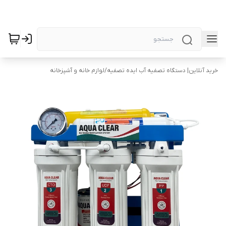
خرید آنلاین| دستگاه تصفیه آب ایده تصفیه
/
لوازم خانه و آشپزخانه