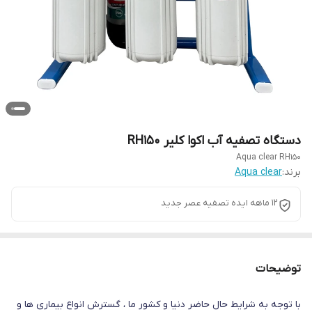
دستگاه تصفیه آب اکوا کلیر RH150
Aqua clear RH150
برند:
Aqua clear
12 ماهه ایده تصفیه عصر جدید
توضیحات
با توجه به شرایط حال حاضر دنیا و کشور ما ، گسترش انواع بیماری ها و