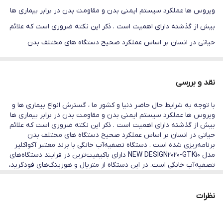
ویروس ها عملکرد سیستم ایمنی بدن و مقاومت بدن در برابر بیماری ها
بیش از گذشته دارای اهمیت است . ذکر این نکته ضروری است که علائم
حیاتی در انسان بر اساس عملکرد صحیح دستگاه های مختلف بدن
برنامه‌ریزی شده است . دستگاه تصفیه‌آب خانگی با برند معتبر آکواکلیر
مدل NEW DESIGN2020-GTK10 دارای با‌کیفیت‌ترین در فرایند دستگاه‌های
نقد و بررسی
تصفیه‌آب خانگی است. در این دستگاه از متریال و هوزینگ‌های فودگرید،
با توجه به شرایط حال حاضر دنیا و کشور ما ، گسترش انواع بیماری ها و
فیلترهایی بر‌پایه گیاهی، مخزن آنتی‌باکتریال 12 لیتری، مگا‌بوستر پمپ
ویروس ها عملکرد سیستم ایمنی بدن و مقاومت بدن در برابر بیماری ها
قوی بافشار 125 PSI و شیر جداگانه برخوردار است. عملکرد فیلترهای این
بیش از گذشته دارای اهمیت است . ذکر این نکته ضروری است که علائم
حیاتی در انسان بر اساس عملکرد صحیح دستگاه های مختلف بدن
دستگاه در سه‌مرحله اول به‌این‌صورت است که کلیه املاح معلق و مضر،
برنامه‌ریزی شده است . دستگاه تصفیه‌آب خانگی با برند معتبر آکواکلیر
کلر، آفت‌کش‌ها و شوری را از آب گرفته و در‌مرحله بعد نیترات، نیتریت،
مدل NEW DESIGN2020-GTK10 دارای با‌کیفیت‌ترین در فرایند دستگاه‌های
تصفیه‌آب خانگی است. در این دستگاه از متریال و هوزینگ‌های فودگرید،
جیوه و میکرو‌ارگانیسم‌های شیمیایی و فلزات سنگین (کلیه املاح سرطان
فیلترهایی بر‌پایه گیاهی، مخزن آنتی‌باکتریال 12 لیتری، مگا‌بوستر پمپ
قوی بافشار 125 PSI و شیر جداگانه برخوردار است. عملکرد فیلترهای این
زا) را به‌طور کامل از آب می‌گیرد. در این دستگاه از مرغوب ترین فیلتر
دستگاه در سه‌مرحله اول به‌این‌صورت است که کلیه املاح معلق و مضر،
نظرات
قلیایی ساز(یونایزر) استفاده شده است. این فیلتر با استفاده از فرآیند
کلر، آفت‌کش‌ها و شوری را از آب گرفته و در‌مرحله بعد نیترات، نیتریت،
جیوه و میکرو‌ارگانیسم‌های شیمیایی و فلزات سنگین (کلیه املاح سرطان
الکترولیز اجزای اسیدی و قلیایی آب را جدا میکند تا PH آب را افزایش