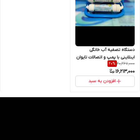
دستگاه تصفیه آب خانگی
اینلاینی با پمپ و اتصالات تایوان
20,267,000
20
%
مدل AQUARiUS
16,213,000
افزودن به سبد