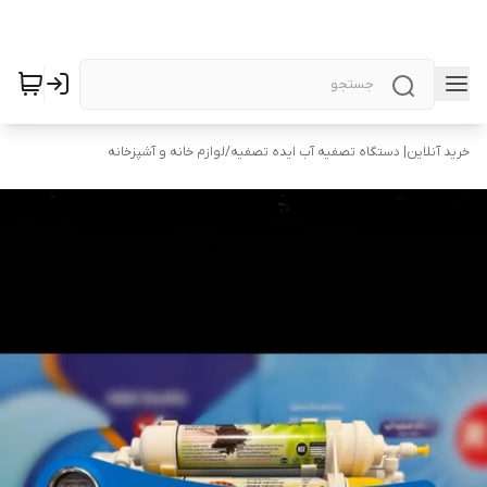
خرید آنلاین| دستگاه تصفیه آب ایده تصفیه
/
لوازم خانه و آشپزخانه